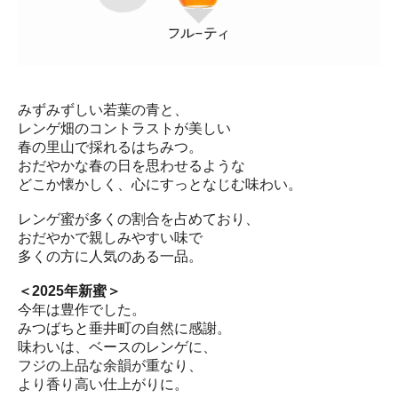
みずみずしい若葉の青と、
レンゲ畑のコントラストが美しい
春の里山で採れるはちみつ。
おだやかな春の日を思わせるような
どこか懐かしく、心にすっとなじむ味わい。
レンゲ蜜が多くの割合を占めており、
おだやかで親しみやすい味で
多くの方に人気のある一品。
＜2025年新蜜＞
今年は豊作でした。
みつばちと垂井町の自然に感謝。
味わいは、ベースのレンゲに、
フジの上品な余韻が重なり、
より香り高い仕上がりに。