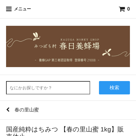
0
メニュー
検索
春の里山蜜
国産純粋はちみつ 【春の里山蜜 1kg】販