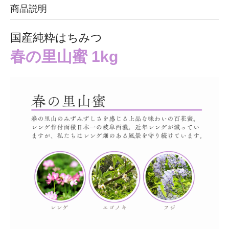
商品説明
国産純粋はちみつ
春の里山蜜 1kg